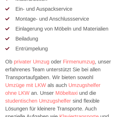
Ein- und Auspackservice
Montage- und Anschlussservice
Einlagerung von Möbeln und Materialien
Beiladung
Entrümpelung
Ob
privater Umzug
oder
Firmenumzug
, unser
erfahrenes Team unterstützt Sie bei allen
Transportaufgaben. Wir bieten sowohl
Umzüge mit LKW
als auch
Umzugshelfer
ohne LKW
an. Unser
Möbeltaxi
und die
studentischen Umzugshelfer
sind flexible
Lösungen für kleinere Transporte. Auch
spezielle Aufgaben wie
Klaviertransporte
und